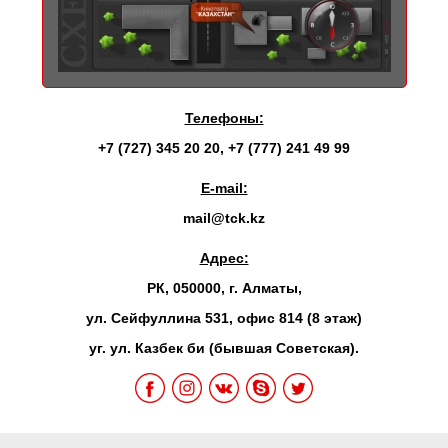
Телефоны:
+7 (727) 345 20 20
,
+7 (777) 241 49 99
E-mail:
mail@tck.kz
Адрес:
РК, 050000, г. Алматы,
ул. Сейфуллина 531, офис 814 (8 этаж)
уг. ул. Казбек би (бывшая Советская).