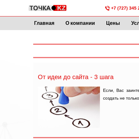
+7 (727) 345 
Главная
О компании
Цены
Ус
От идеи до сайта - 3 шага
Если, Вас заинт
создать не тольк