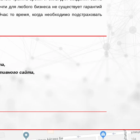
почти для любого бизнеса не существует гарантий
йчас то время, когда необходимо подстраховать
та,
тивного сайта,