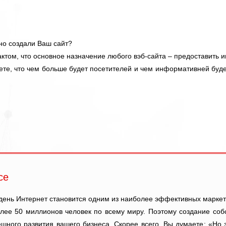
но создали Ваш сайт?
актом, что основное назначение любого вэб-сайта – предоставить
те, что чем больше будет посетителей и чем информативней буде
се
день Интернет становится одним из наиболее эффективных маркети
лее 50 миллионов человек по всему миру. Поэтому создание собс
ешного развития вашего бизнеса. Скорее всего, Вы думаете: «Но 