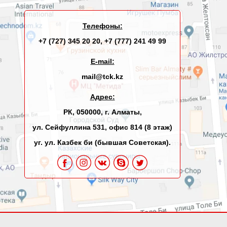
Телефоны:
+7 (727) 345 20 20
,
+7 (777) 241 49 99
E-mail:
mail@tck.kz
Адрес:
РК, 050000, г. Алматы,
ул. Сейфуллина 531, офис 814 (8 этаж)
уг. ул. Казбек би (бывшая Советская).