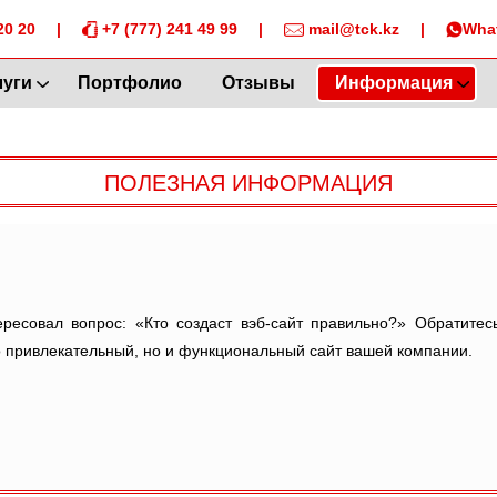
20 20
|
+7 (777) 241 49 99
|
mail@tck.kz
|
Wha
луги
Портфолио
Отзывы
Информация
ПОЛЕЗНАЯ ИНФОРМАЦИЯ
ересовал вопрос: «Кто создаст вэб-сайт правильно?» Обратите
о привлекательный, но и функциональный сайт вашей компании.