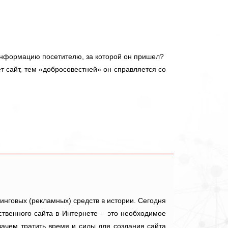
 информацию посетителю, за которой он пришел?
т сайт, тем «добросовестней» он справляется со
нговых (рекламных) средств в истории. Сегодня
твенного сайта в Интернете – это необходимое
зачем тратить время и силы для создания сайта