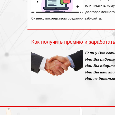
или платить кому
долговременного
бизнес, посредством создания вэб-сайта:
Как получить премию и заработать
Если у Вас ест
Или Вы работае
Или Вы общите
Или Вы наш кли
Или не довольн