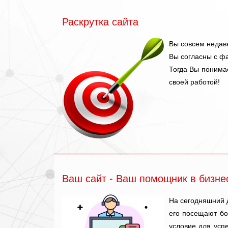
Раскрутка сайта
Вы совсем недав
Вы согласны с ф
Тогда Вы понимае
своей работой!
Ваш сайт - Ваш помощник в бизне
На сегодняшний 
его посещают бо
условие для усп