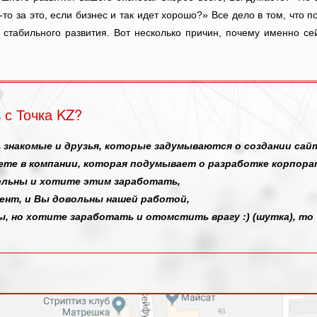
-то за это, если бизнес и так идет хорошо?» Все дело в том, что 
 стабильного развития. Вот несколько причин, почему именно се
 с Точка KZ?
ь знакомые и друзья, которые задумываются о создании сай
те в компании, которая подумывает о разработке корпора
льны и хотите этим заработать,
ент, и Вы довольны нашей работой,
ы, но хотите заработать и отомстить врагу :) (шутка), то