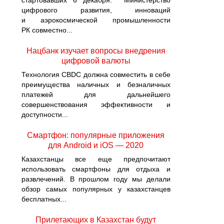
стартовавших 6 декабря. Министерство
цифрового развития, инноваций
и аэрокосмической промышленности
РК совместно...
Нацбанк изучает вопросы внедрения
цифровой валюты
Технология CBDC должна совместить в себе
преимущества наличных и безналичных
платежей для дальнейшего
совершенствования эффективности и
доступности...
Смартфон: популярные приложения
для Android и iOS — 2020
Казахстанцы все еще предпочитают
использовать смартфоны для отдыха и
развлечений. В прошлом году мы делали
обзор самых популярных у казахстанцев
бесплатных...
Прилетающих в Казахстан будут