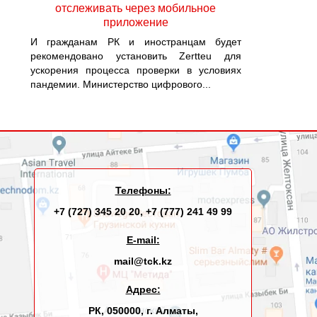
отслеживать через мобильное
приложение
И гражданам РК и иностранцам будет
рекомендовано установить Zertteu для
ускорения процесса проверки в условиях
пандемии. Министерство цифрового...
Телефоны:
+7 (727) 345 20 20
,
+7 (777) 241 49 99
E-mail:
mail@tck.kz
Адрес:
РК, 050000, г. Алматы,