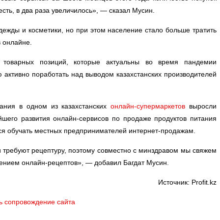
есть, в два раза увеличилось», — сказал Мусин.
дежды и косметики, но при этом население стало больше тратить
в онлайне.
а товарных позиций, которые актуальны во время пандемии
ю активно поработать над выводом казахстанских производителей
тания в одном из казахстанских
онлайн-супермаркетов
выросли
йшего развития онлайн-сервисов по продаже продуктов питания
тся обучать местных предпринимателей интернет-продажам.
и требуют рецептуру, поэтому совместно с минздравом мы свяжем
ением онлайн-рецептов», — добавил Багдат Мусин.
Источник: Profit.kz
ь сопровождение сайта