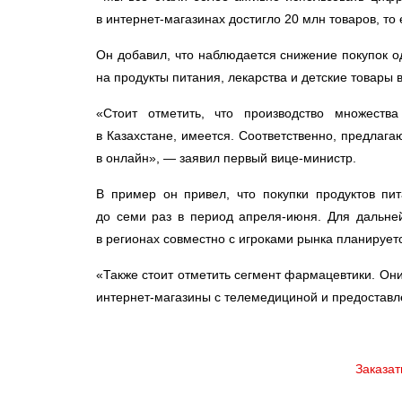
в интернет-магазинах достигло 20 млн товаров, то 
Он добавил, что наблюдается снижение покупок о
на продукты питания, лекарства и детские товары 
«Стоит отметить, что производство множеств
в Казахстане, имеется. Соответственно, предлага
в онлайн», — заявил первый вице-министр.
В пример он привел, что покупки продуктов пи
до семи раз в период апреля-июня. Для дальне
в регионах совместно с игроками рынка планируе
«Также стоит отметить сегмент фармацевтики. Он
интернет-магазины с телемедициной и предоставл
Заказат