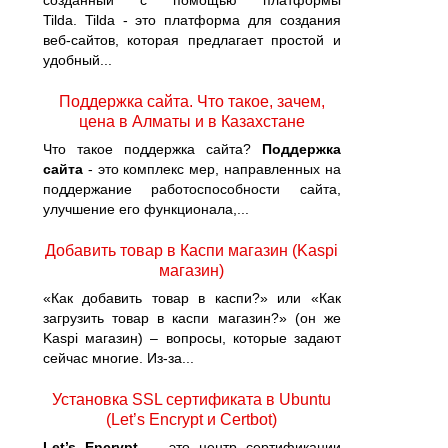
созданный с помощью платформы
Tilda. Tilda - это платформа для создания
веб-сайтов, которая предлагает простой и
удобный...
Поддержка сайта. Что такое, зачем,
цена в Алматы и в Казахстане
Что такое поддержка сайта?
Поддержка
сайта
- это комплекс мер, направленных на
поддержание работоспособности сайта,
улучшение его функционала,...
Добавить товар в Каспи магазин (Kaspi
магазин)
«Как добавить товар в каспи?» или «Как
загрузить товар в каспи магазин?» (он же
Kaspi магазин) – вопросы, которые задают
сейчас многие. Из-за...
Установка SSL сертификата в Ubuntu
(Let’s Encrypt и Certbot)
Let’s Encrypt
— это центр сертификации