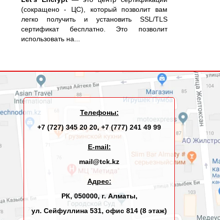
(сокращено - ЦС), который позволит вам
легко получить и установить SSL/TLS
сертификат бесплатно. Это позволит
использовать на...
Телефоны:
+7 (727) 345 20 20
,
+7 (777) 241 49 99
E-mail:
mail@tck.kz
Адрес:
РК, 050000, г. Алматы,
ул. Сейфуллина 531, офис 814 (8 этаж)