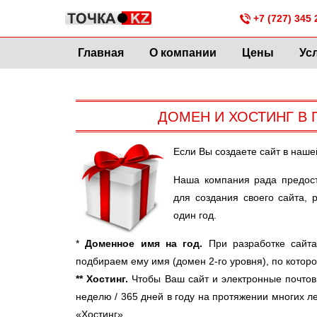
+7 (727) 345 
Главная
О компании
Цены
Ус
ДОМЕН И ХОСТИНГ В 
Если Вы создаете сайт в наш
Наша компания рада предос
для создания своего сайта, 
один год.
*
Доменное имя на год.
При разработке сайта
подбираем ему имя (домен 2-го уровня), по кото
** Хостинг.
Чтобы Ваш сайт и электронные почтовы
неделю / 365 дней в году на протяжении многих л
«Хостинг».