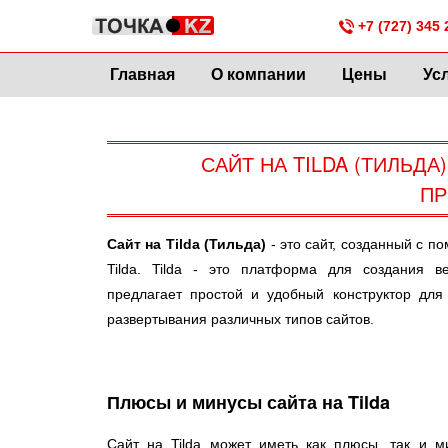
+7 (727) 345 
Главная
О компании
Цены
Ус
САЙТ НА TILDA (ТИЛЬД
П
Сайт на Tilda (Тильда)
- это сайт, созданный с 
Tilda. Tilda - это платформа для создания ве
предлагает простой и удобный конструктор для
развертывания различных типов сайтов.
Плюсы и минусы сайта на Tilda
Сайт на Tilda может иметь как плюсы, так и м