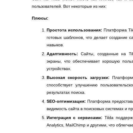
пользователей. Вот некоторые из них:
Плюсы:
Простота использования:
Платформа Til
готовых шаблонов, что делает создание с
навыков.
Адаптивность:
Сайты, созданные на Til
экраны, что обеспечивает хорошую поль
устройствах.
Высокая скорость загрузки:
Платформа 
способствует улучшению пользовательс
результатах поиска.
SEO-оптимизация:
Платформа предоставл
видимость сайта в поисковых системах и п
Интеграция с сервисами:
Tilda поддерж
Analytics, MailChimp и другими, что облегч