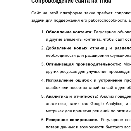
Сопровождение сайта на Tilda
Cайт на этой платформе также требует сопрово
задачи для поддержания его работоспособности, а
Обновление контента:
Регулярное обновл
и другие элементы контента, чтобы сайт о
Добавление новых страниц и раздело
необходимости для расширения функциона
Оптимизация производительности:
Мони
других ресурсов для улучшения производит
Исправление ошибок и устранение пр
ошибок или несоответствий на сайте для о
Аналитика и отчетность:
Анализ поведен
аналитики, таких как Google Analytics, 
метриках для принятия решений по оптими
Резервное копирование:
Регулярное соз
потери данных и возможности быстрого вос