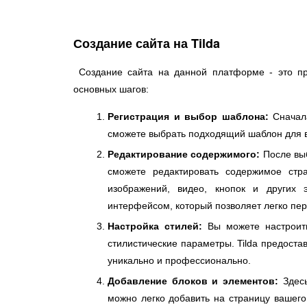
Создание сайта на Tilda
Создание сайта на данной платформе - это про
основных шагов:
Регистрация и выбор шаблона:
Сначала
сможете выбрать подходящий шаблон для ва
Редактирование содержимого:
После выб
сможете редактировать содержимое стр
изображений, видео, кнопок и других 
интерфейсом, который позволяет легко пе
Настройка стилей:
Вы можете настроить
стилистические параметры. Tilda предоста
уникально и профессионально.
Добавление блоков и элементов:
Здесь
можно легко добавить на страницу вашег