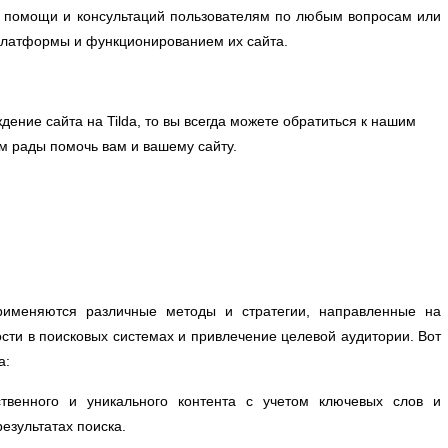
 помощи и консультаций пользователям по любым вопросам или
платформы и функционированием их сайта.
дение сайта на Tilda, то вы всегда можете обратиться к нашим
м рады помочь вам и вашему сайту.
рименяются различные методы и стратегии, направленные на
ти в поисковых системах и привлечение целевой аудитории. Вот
а:
твенного и уникального контента с учетом ключевых слов и
результатах поиска.