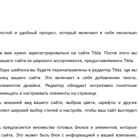
стой и удобный процесс, который включает в себя несколько
 вам нужно зарегистрироваться на сайте Tilda. После этого вы
шего сайта из широкого ассортимента, предоставляемого Tilda.
ора шаблона вы будете перенаправлены в редактор Tilda, где вы
аниц вашего сайта. Это включает в себя добавление текста,
элементов дизайна. Редактор обладает интуитивно понятным
ремещать и настраивать элементы на странице.
 внешний вид вашего сайта, выбрав цвета, шрифты и другие
вляет широкий выбор стилей и настройк, чтобы ваш сайт выглядел
 предлагается множество готовых блоков и элементов, которые
о сайта. Это может быть блок с информацией о вашей компании,