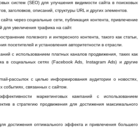
вых систем (SEO) для улучшения видимости сайта в поисковых
ов, заголовков, описаний, структуры URL и других элементов.
сайта через социальные сети, публикация контента, привлечение
й для увеличения трафика на сайт.
странение полезного и интересного контента, такого как статьи,
ния посетителей и установления авторитетности в отрасли.
аний с использованием платных каналов продвижения, таких как
ма в социальных сетях (Facebook Ads, Instagram Ads) и другие
mail-рассылок с целью информирования аудитории о новостях,
х событиях, связанных с сайтом.
фективности маркетинговых кампаний с использованием
ектив в стратегию продвижения для достижения максимального
 для достижения оптимального эффекта и привлечения большего