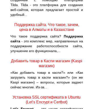
созданный с помощью платформы
Tilda. Tilda - это платформа для создания
веб-сайтов, которая предлагает простой и
удобный...
Поддержка сайта. Что такое, зачем,
цена в Алматы и в Казахстане
Что такое поддержка сайта?
Поддержка
сайта
- это комплекс мер, направленных на
поддержание работоспособности сайта,
улучшение его функционала,...
Добавить товар в Каспи магазин (Kaspi
магазин)
«Как добавить товар в каспи?» или «Как
загрузить товар в каспи магазин?» (он же
Kaspi магазин) – вопросы, которые задают
сейчас многие. Из-за...
Установка SSL сертификата в Ubuntu
(Let’s Encrypt и Certbot)
Let’s Encrypt
— это центр сертификации