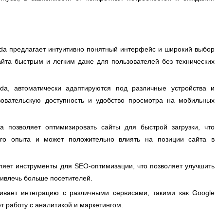
da предлагает интуитивно понятный интерфейс и широкий выбор
айта быстрым и легким даже для пользователей без технических
da, автоматически адаптируются под различные устройства и
зовательскую доступность и удобство просмотра на мобильных
позволяет оптимизировать сайты для быстрой загрузки, что
кого опыта и может положительно влиять на позиции сайта в
яет инструменты для SEO-оптимизации, что позволяет улучшить
ривлечь больше посетителей.
ивает интеграцию с различными сервисами, такими как Google
ает работу с аналитикой и маркетингом.