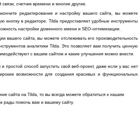
связи, счетчик времени и многие другие.
кончите редактирование и настройку вашего сайта, вы можете
ую кнопку в редакторе. Tilda предоставляет удобные инструменты
можность настройки доменного имени и SEO-оптимизации.
ии вашего сайта, вы можете отслеживать его производительность
струментов аналитики Tilda. Это позволяет вам получить ценную
заимодействуют с вашим сайтом и какие улучшения можно внести.
 и простой способ запустить свой веб-проект, даже если у вас нет
ирокие возможности для создания красивых и функциональных
ие сайта на Tilda, то вы всегда можете обратиться к нашим
м рады помочь вам и вашему сайту.