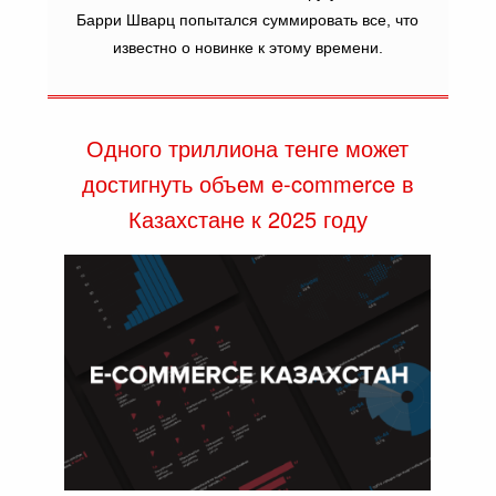
Барри Шварц попытался суммировать все, что
известно о новинке к этому времени.
Одного триллиона тенге может
достигнуть объем e-commerce в
Казахстане к 2025 году