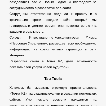
поздравляет вас с Новым Годом и благодарит за
сотрудничество в разработке веб-сайта.
Сотрудники ответственно подошли к проекту и в
кратчайшие сроки создали сайт, который мы
планировали долгое время, они помогли воплотить
задумки в реальность.
Сегодня Инвестиционно-Консалтинговая Фирма
«Персонал Упраления», размещает всю необходимую
информацию на сових личных страницах в сети
Интернет.
Разработка сайта в Точка KZ, дала возможность
показать свои услуги новой аудитории.
Tau Tools
Хотелось бы выразить огромную признательность
«Точка KZ», за оказанныеуслуги в создании нескольких
сайтов. Уже немало времени находимся на
казахстанском рынке, а недавно решили заявить о