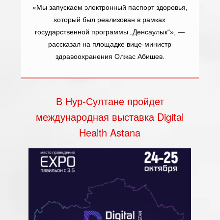
«Мы запускаем электронный паспорт здоровья,
который был реализован в рамках
государственной программы „Денсаулык“», —
рассказал на площадке вице-министр
здравоохранения Олжас Абишев.
В Нур-Султане пройдет
международная выставка Digital
Health Astana