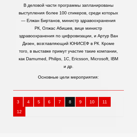
В деловой части программы запланированы
выступления более 100 спикеров, среди которых
— Елжан Биртанов, министр здравоохранения
РК, Олжас Абишев, вице министр
здравоохранения по цифровизации, и Артур Ван
Дизен, возглавляющий ЮНИСЕФ в РК. Кроме
того, в выставке примут участие такие компании,
как Damumed, Philips, 1C, Ericsson, Microsoft, IBM
и др.
Основные цели мероприятия:
3
4
5
6
7
8
9
10
11
12