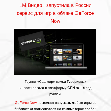
«М.Видео» запустила в России
сервис для игр в облаке GeForce
Now
Группа «Сафмар» семьи Гуцериевых
инвестировала в платформу GFN.ru 1 млрд
рублей.
GeForce Now
позволяет запускать любые игры из
библиотеки пользователя на компьютерах слабой