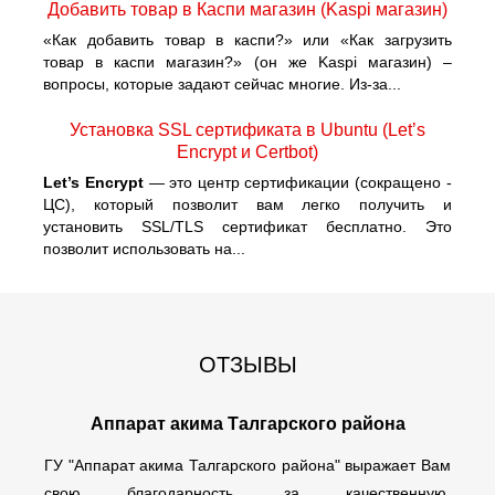
Добавить товар в Каспи магазин (Kaspi магазин)
«Как добавить товар в каспи?» или «Как загрузить
товар в каспи магазин?» (он же Kaspi магазин) –
вопросы, которые задают сейчас многие. Из-за...
Установка SSL сертификата в Ubuntu (Let’s
Encrypt и Certbot)
Let’s Encrypt
— это центр сертификации (сокращено -
ЦС), который позволит вам легко получить и
установить SSL/TLS сертификат бесплатно. Это
позволит использовать на...
ОТЗЫВЫ
Аппарат акима Талгарского района
ГУ "Аппарат акима Талгарского района" выражает Вам
свою благодарность, за качественную,