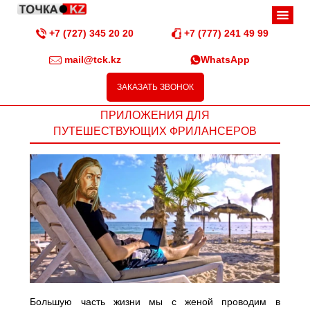
+7 (727) 345 20 20
+7 (777) 241 49 99
mail@tck.kz
WhatsApp
ЗАКАЗАТЬ ЗВОНОК
ПРИЛОЖЕНИЯ ДЛЯ
ПУТЕШЕСТВУЮЩИХ ФРИЛАНСЕРОВ
Большую часть жизни мы с женой проводим в