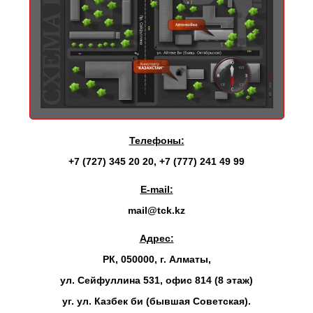
Телефоны:
+7 (727) 345 20 20
,
+7 (777) 241 49 99
E-mail:
mail@tck.kz
Адрес:
РК, 050000, г. Алматы,
ул. Сейфуллина 531, офис 814 (8 этаж)
уг. ул. Казбек би (бывшая Советская).