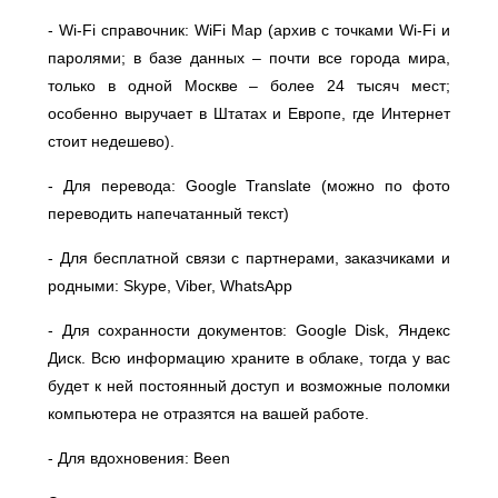
- Wi-Fi справочник: WiFi Map (архив с точками Wi-Fi и
паролями; в базе данных – почти все города мира,
только в одной Москве – более 24 тысяч мест;
особенно выручает в Штатах и Европе, где Интернет
стоит недешево).⠀
- Для перевода: Google Translate (можно по фото
переводить напечатанный текст)⠀
- Для бесплатной связи с партнерами, заказчиками и
родными: Skype, Viber, WhatsApp⠀
- Для сохранности документов: Google Disk, Яндекс
Диск. Всю информацию храните в облаке, тогда у вас
будет к ней постоянный доступ и возможные поломки
компьютера не отразятся на вашей работе.⠀
- Для вдохновения: Been⠀