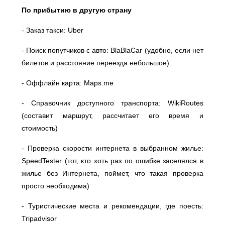
По прибытию в другую страну
- Заказ такси: Uber⠀
- Поиск попутчиков с авто: BlaBlaCar (удобно, если нет
билетов и расстояние переезда небольшое)⠀
- Оффлайн карта: Maps.me⠀
- Справочник доступного транспорта: WikiRoutes
(составит маршрут, рассчитает его время и
стоимость)⠀
- Проверка скорости интернета в выбранном жилье:
SpeedTester (тот, кто хоть раз по ошибке заселялся в
жилье без Интернета, поймет, что такая проверка
просто необходима)⠀
- Туристические места и рекомендации, где поесть:
Tripadvisor⠀