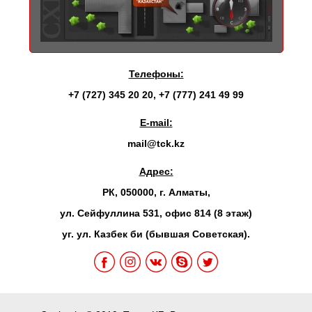
Телефоны:
+7 (727) 345 20 20
,
+7 (777) 241 49 99
E-mail:
mail@tck.kz
Адрес:
РК, 050000, г. Алматы,
ул. Сейфуллина 531, офис 814 (8 этаж)
уг. ул. Казбек би (бывшая Советская).