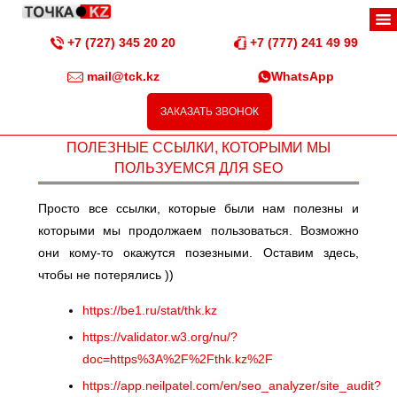
+7 (727) 345 20 20
+7 (777) 241 49 99
mail@tck.kz
WhatsApp
ЗАКАЗАТЬ ЗВОНОК
ПОЛЕЗНЫЕ ССЫЛКИ, КОТОРЫМИ МЫ
ПОЛЬЗУЕМСЯ ДЛЯ SEO
Просто все ссылки, которые были нам полезны и
которыми мы продолжаем пользоваться. Возможно
они кому-то окажутся позезными. Оставим здесь,
чтобы не потерялись ))
https://be1.ru/stat/thk.kz
https://validator.w3.org/nu/?
doc=https%3A%2F%2Fthk.kz%2F
https://app.neilpatel.com/en/seo_analyzer/site_audit?