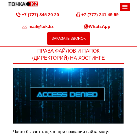
+7 (727) 345 20 20
+7 (777) 241 49 99
mail@tck.kz
WhatsApp
ЗАКАЗАТЬ ЗВОНОК
ПРАВА ФАЙЛОВ И ПАПОК
(ДИРЕКТОРИЙ) НА ХОСТИНГЕ
Часто бывает так, что при создании сайта могут