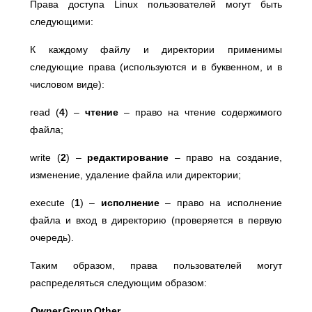
Права доступа Linux пользователей могут быть
следующими:
К каждому файлу и директории применимы
следующие права (используются и в буквенном, и в
числовом виде):
read (
4
) –
чтение
– право на чтение содержимого
файла;
write (
2
) –
редактирование
– право на создание,
изменение, удаление файла или директории;
execute (
1
) –
исполнение
– право на исполнение
файла и вход в директорию (проверяется в первую
очередь).
Таким образом, права пользователей могут
распределяться следующим образом:
Owner
Group
Other