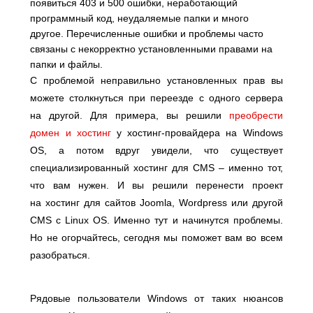
появиться 403 и 500 ошибки, неработающий
программный код, неудаляемые папки и много
другое. Перечисленные ошибки и проблемы часто
связаны с некорректно установленными правами на
папки и файлы.
С проблемой неправильно установленных прав вы
можете столкнуться при переезде с одного сервера
на другой. Для примера, вы решили
преобрести
домен и хостинг
у хостинг-провайдера на Windows
OS, а потом вдруг увидели, что существует
специализированный хостинг для CMS – именно тот,
что вам нужен. И вы решили перенести проект
на хостинг для сайтов Joomla, Wordpress или другой
CMS с Linux OS. Именно тут и начинутся проблемы.
Но не огорчайтесь, сегодня мы поможет вам во всем
разобраться.
Рядовые пользователи Windows от таких нюансов