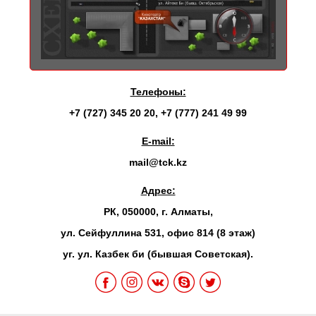
Телефоны:
+7 (727) 345 20 20
,
+7 (777) 241 49 99
E-mail:
mail@tck.kz
Адрес:
РК, 050000, г. Алматы,
ул. Сейфуллина 531, офис 814 (8 этаж)
уг. ул. Казбек би (бывшая Советская).