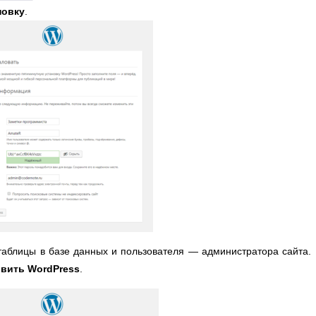
новку
.
таблицы в базе данных и пользователя — администратора сайта.
овить WordPress
.