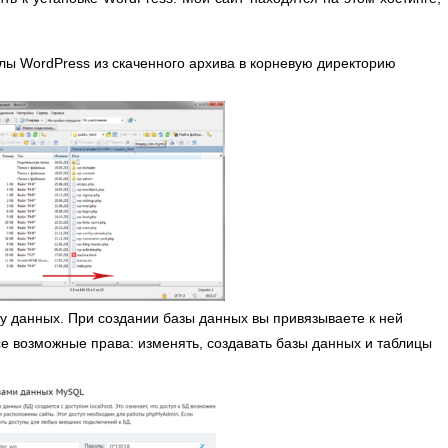
лы WordPress из скаченного архива в корневую директорию
у данных. При создании базы данных вы привязываете к ней
е возможные права: изменять, создавать базы данных и таблицы