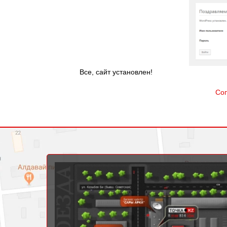
Все, сайт установлен!
Соп