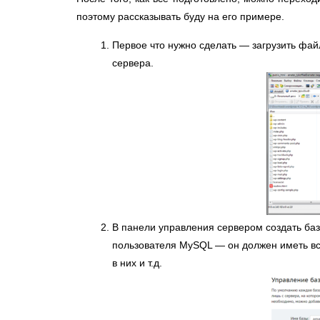
поэтому рассказывать буду на его примере.
Первое что нужно сделать — загрузить фай
сервера.
В панели управления сервером создать баз
пользователя MySQL — он должен иметь вс
в них и т.д.