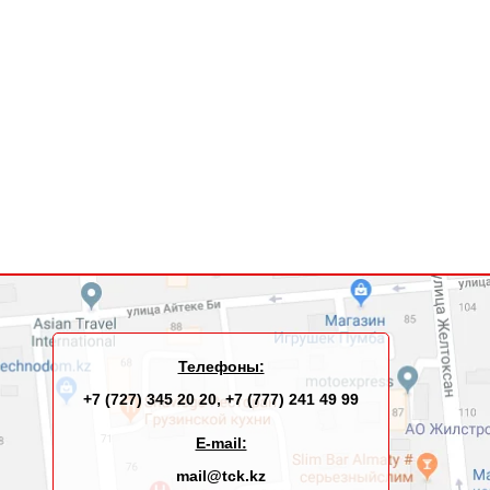
Телефоны:
+7 (727) 345 20 20
,
+7 (777) 241 49 99
E-mail:
mail@tck.kz