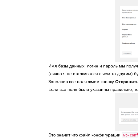
Имя базы данных, логин и пароль мы получ
(лично я не сталкивался с чем то другим) 
Заполнив все поля жмем кнопку
Отправит
Если все поля были указанны правильно, 
Это значит что файл конфигурации
wp-con