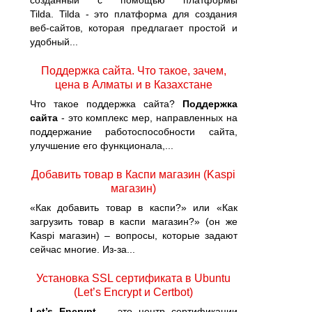
созданный с помощью платформы
Tilda. Tilda - это платформа для создания
веб-сайтов, которая предлагает простой и
удобный...
Поддержка сайта. Что такое, зачем,
цена в Алматы и в Казахстане
Что такое поддержка сайта?
Поддержка
сайта
- это комплекс мер, направленных на
поддержание работоспособности сайта,
улучшение его функционала,...
Добавить товар в Каспи магазин (Kaspi
магазин)
«Как добавить товар в каспи?» или «Как
загрузить товар в каспи магазин?» (он же
Kaspi магазин) – вопросы, которые задают
сейчас многие. Из-за...
Установка SSL сертификата в Ubuntu
(Let’s Encrypt и Certbot)
Let’s Encrypt
— это центр сертификации