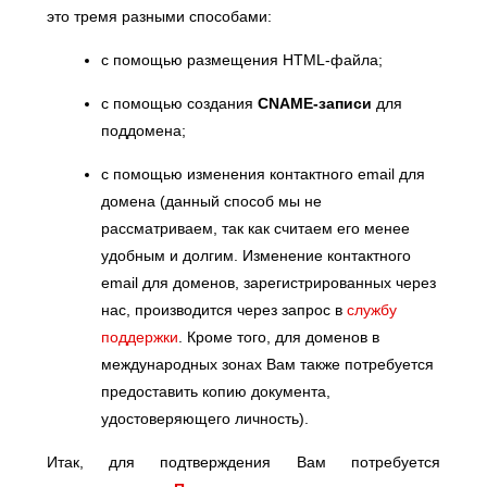
это тремя разными способами:
с помощью размещения HTML-файла;
с помощью создания
CNAME-записи
для
поддомена;
с помощью изменения контактного email для
домена (данный способ мы не
рассматриваем, так как считаем его менее
удобным и долгим. Изменение контактного
email для доменов, зарегистрированных через
нас, производится через запрос в
службу
поддержки
. Кроме того, для доменов в
международных зонах Вам также потребуется
предоставить копию документа,
удостоверяющего личность).
Итак, для подтверждения Вам потребуется