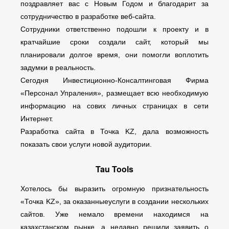
поздравляет вас с Новым Годом и благодарит за
сотрудничество в разработке веб-сайта.
Сотрудники ответственно подошли к проекту и в
кратчайшие сроки создали сайт, который мы
планировали долгое время, они помогли воплотить
задумки в реальность.
Сегодня Инвестиционно-Консалтинговая Фирма
«Персонал Упраления», размещает всю необходимую
информацию на сових личных страницах в сети
Интернет.
Разработка сайта в Точка KZ, дала возможность
показать свои услуги новой аудитории.
Tau Tools
Хотелось бы выразить огромную признательность
«Точка KZ», за оказанныеуслуги в создании нескольких
сайтов. Уже немало времени находимся на
казахстанском рынке, а недавно решили заявить о