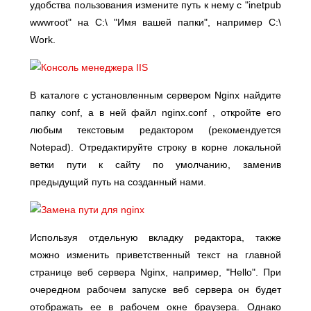
удобства пользования измените путь к нему с "inetpub
wwwroot" на С:\ "Имя вашей папки", например С:\
Work.
В каталоге с установленным сервером Nginx найдите
папку conf, а в ней файл nginx.conf , откройте его
любым текстовым редактором (рекомендуется
Notepad). Отредактируйте строку в корне локальной
ветки пути к сайту по умолчанию, заменив
предыдущий путь на созданный нами.
Используя отдельную вкладку редактора, также
можно изменить приветственный текст на главной
странице веб сервера Nginx, например, "Hello". При
очередном рабочем запуске веб сервера он будет
отображать ее в рабочем окне браузера. Однако