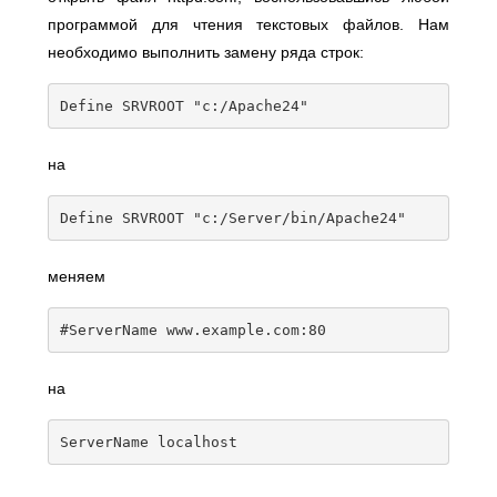
программой для чтения текстовых файлов. Нам
необходимо выполнить замену ряда строк:
Define
 SRVROOT 
"c:/Apache24"
на
Define
 SRVROOT 
"c:/Server/bin/Apache24"
меняем
#ServerName www.example.com:80
на
ServerName
 localhost