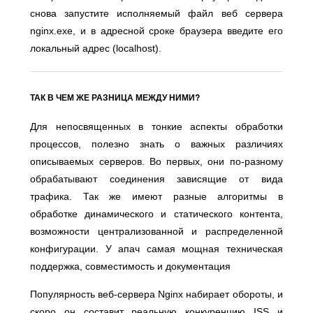
снова запустите исполняемый файл веб сервера
nginx.exe, и в адресной сроке браузера введите его
локальный адрес (localhost).
ТАК В ЧЕМ ЖЕ РАЗНИЦА МЕЖДУ НИМИ?
Для непосвященных в тонкие аспекты обработки
процессов, полезно знать о важных различиях
описываемых серверов. Во первых, они по-разному
обрабатывают соединения зависящие от вида
трафика. Так же имеют разные алгоритмы в
обработке динамического и статического контента,
возможности централизованной и распределенной
конфигурации. У апач самая мощная техническая
поддержка, совместимость и документация
Популярность веб-сервера Nginx набирает обороты, и
скоро он составит реальную конкуренцию ISS и