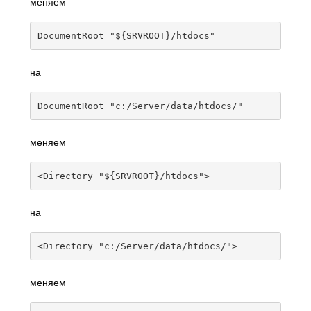
меняем
DocumentRoot
"${SRVROOT}/htdocs"
на
DocumentRoot
"c:/Server/data/htdocs/"
меняем
<Directory
"${SRVROOT}/htdocs"
>
на
<Directory
"c:/Server/data/htdocs/"
>
меняем