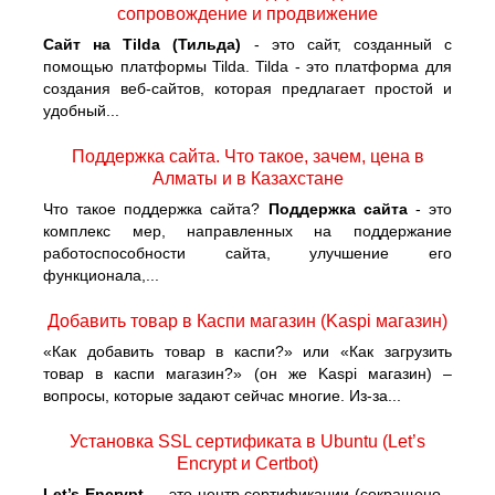
сопровождение и продвижение
Сайт на Tilda (Тильда)
- это сайт, созданный с
помощью платформы Tilda. Tilda - это платформа для
создания веб-сайтов, которая предлагает простой и
удобный...
Поддержка сайта. Что такое, зачем, цена в
Алматы и в Казахстане
Что такое поддержка сайта?
Поддержка сайта
- это
комплекс мер, направленных на поддержание
работоспособности сайта, улучшение его
функционала,...
Добавить товар в Каспи магазин (Kaspi магазин)
«Как добавить товар в каспи?» или «Как загрузить
товар в каспи магазин?» (он же Kaspi магазин) –
вопросы, которые задают сейчас многие. Из-за...
Установка SSL сертификата в Ubuntu (Let’s
Encrypt и Certbot)
Let’s Encrypt
— это центр сертификации (сокращено -