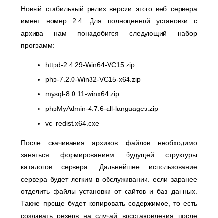
Новый стабильный релиз версии этого веб сервера
имеет номер 2.4. Для полноценной установки с
архива нам понадобится следующий набор
программ:
httpd-2.4.29-Win64-VC15.zip
php-7.2.0-Win32-VC15-x64.zip
mysql-8.0.11-winx64.zip
phpMyAdmin-4.7.6-all-languages.zip
vc_redist.x64.exe
После скачивания архивов файлов необходимо
заняться формированием будущей структуры
каталогов сервера. Дальнейшее использование
сервера будет легким в обслуживании, если заранее
отделить файлы установки от сайтов и баз данных.
Также проще будет копировать содержимое, то есть
создавать резерв на случай восстановления после