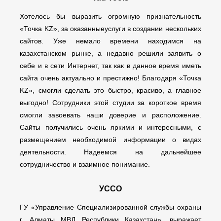
Хотелось бы выразить огромную признательность
«Точка KZ», за оказанныеуслуги в создании нескольких
сайтов. Уже немало времени находимся на
казахстанском рынке, а недавно решили заявить о
себе и в сети Интернет, так как в данное время иметь
сайта очень актуально и престижно! Благодаря «Точка
KZ», смогли сделать это быстро, красиво, а главное
выгодно! Сотрудники этой студии за короткое время
смогли завоевать наши доверие и расположение.
Сайты получились очень яркими и интересными, с
размещением необходимой информации о видах
деятельности. Надеемся на дальнейшее
сотрудничество и взаимное понимание.
УССО
ГУ «Управление Специализированной службы охраны
г. Алматы МВД Республики Казахстан», выражает