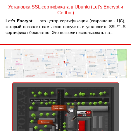
Установка SSL сертификата в Ubuntu (Let’s Encrypt и
Certbot)
Let’s Encrypt
— это центр сертификации (сокращено - ЦС),
который позволит вам легко получить и установить SSL/TLS
сертификат бесплатно. Это позволит использовать на...