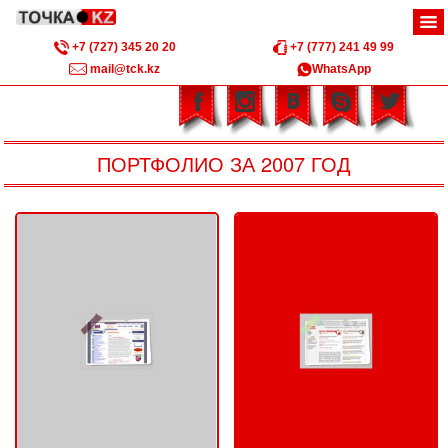
+7 (727) 345 20 20
+7 (777) 241 49 99
mail@tck.kz
WhatsApp
ПОРТФОЛИО ЗА 2007 ГОД
Бетси 080
ТОО «FINIST»
ПОРТФОЛИО - СОЗДАНИЕ
ПОРТФОЛИО - СОЗДАНИЕ
САЙТОВ: 2007
САЙТОВ: 2007