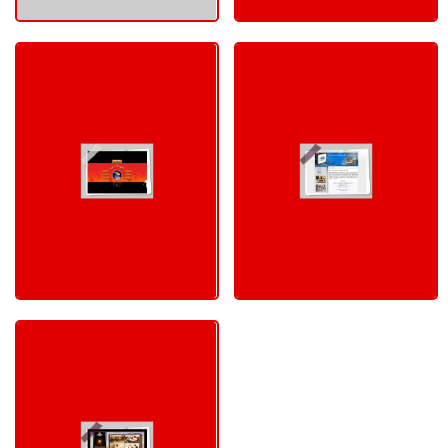
Stetson
EXPO ALMATY
ПОРТФОЛИО - СОЗДАНИЕ
ПОРТФОЛИО - СОЗДАНИЕ
САЙТОВ: 2007
САЙТОВ: 2007
Жилой комплекс
"Янтарный"