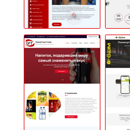
Global Food Trade
КОРПОРАТИВНЫЙ (САЙТ КОМПАНИИ)
2020