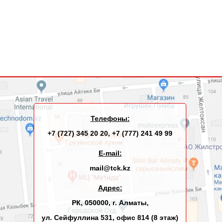
Телефоны:
+7 (727) 345 20 20
,
+7 (777) 241 49 99
E-mail:
mail@tck.kz
Адрес:
РК, 050000, г. Алматы,
ул. Сейфуллина 531, офис 814 (8 этаж)