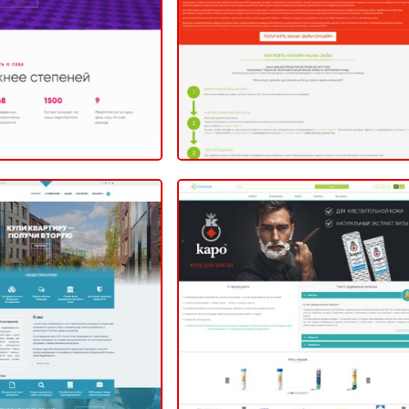
ВНЫЙ (САЙТ КОМПАНИИ)
КОРПОРАТИВНЫЙ (САЙТ КОМПАНИИ)
2020
2020
Альянс Хоум
Danhson
едвижимость
КОРПОРАТИВНЫЙ (САЙТ КОМПАНИИ)
ВНЫЙ (САЙТ КОМПАНИИ)
2020
2020