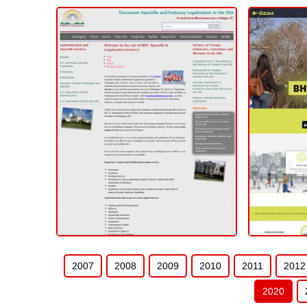
Apostille
Ар
КОРПОРАТИВНЫЙ (САЙТ КОМПАНИИ)
КОРПОРАТИ
2020
2007
2008
2009
2010
2011
2012
2020