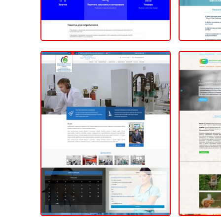
Центр санитарно-
эпидемиологической
Инс
экспертизы
КОРПОРАТИ
КОРПОРАТИВНЫЙ (САЙТ КОМПАНИИ)
2020