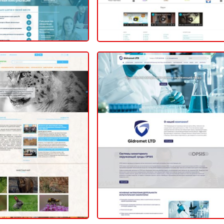
титут зоологии
Gidromet Ltd
ВНЫЙ (САЙТ КОМПАНИИ)
КОРПОРАТИВНЫЙ (САЙТ КОМПАНИИ)
2020
2020