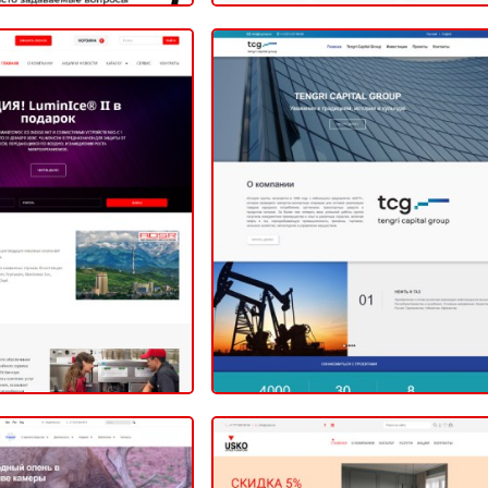
Tengri Capital Group
ADSR
КОРПОРАТИВНЫЙ (САЙТ КОМПАНИИ)
НЕТ-МАГАЗИН
2020
2020