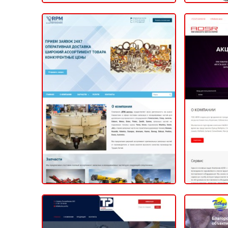
RPM Service - Reliable
Parts for Machinery
КОРПОРАТИВНЫЙ (САЙТ КОМПАНИИ)
ИНТЕР
2020