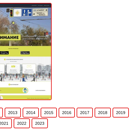
енда самокатов
ВНЫЙ (САЙТ КОМПАНИИ)
2020
2013
2014
2015
2016
2017
2018
2019
2021
2022
2023