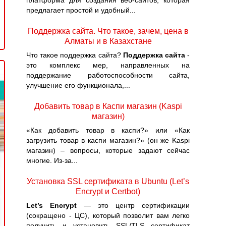
платформа для создания веб-сайтов, которая
предлагает простой и удобный...
Поддержка сайта. Что такое, зачем, цена в
Алматы и в Казахстане
Что такое поддержка сайта?
Поддержка сайта
-
это комплекс мер, направленных на
поддержание работоспособности сайта,
улучшение его функционала,...
Добавить товар в Каспи магазин (Kaspi
магазин)
«Как добавить товар в каспи?» или «Как
загрузить товар в каспи магазин?» (он же Kaspi
магазин) – вопросы, которые задают сейчас
многие. Из-за...
Установка SSL сертификата в Ubuntu (Let’s
Encrypt и Certbot)
Let’s Encrypt
— это центр сертификации
(сокращено - ЦС), который позволит вам легко
получить и установить SSL/TLS сертификат