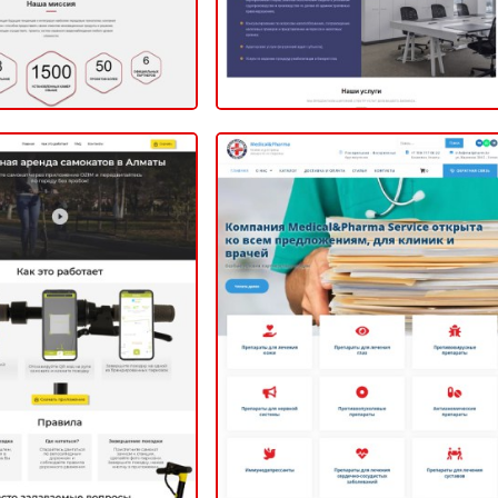
Medical&Pharma поиск и
Ozim
доставка лекарств из
Европы
ЛЭНДИНГ
2020
ИНТЕРНЕТ-МАГАЗИН
2020