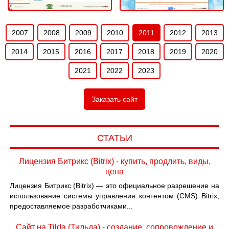
2007
2008
2009
2010
2011
2012
2013
2014
2015
2016
2017
2018
2019
2020
2021
2022
2023
Заказать сайт
СТАТЬИ
Лицензия Битрикс (Bitrix) - купить, продлить, виды,
цена
Лицензия Битрикс (Bitrix) — это официальное разрешение на
использование системы управления контентом (CMS) Bitrix,
предоставляемое разработчиками...
Сайт на Tilda (Тильда) - создание, сопровождение и