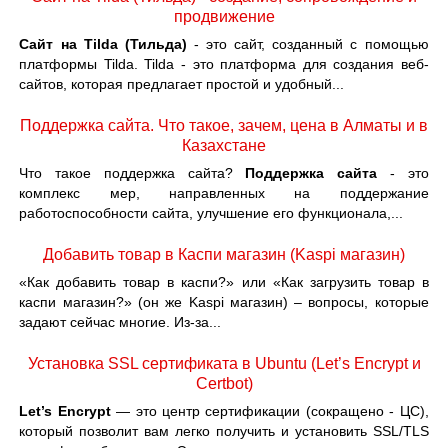
продвижение
Сайт на Tilda (Тильда)
- это сайт, созданный с помощью
платформы Tilda. Tilda - это платформа для создания веб-
сайтов, которая предлагает простой и удобный...
Поддержка сайта. Что такое, зачем, цена в Алматы и в
Казахстане
Что такое поддержка сайта?
Поддержка сайта
- это
комплекс мер, направленных на поддержание
работоспособности сайта, улучшение его функционала,...
Добавить товар в Каспи магазин (Kaspi магазин)
«Как добавить товар в каспи?» или «Как загрузить товар в
каспи магазин?» (он же Kaspi магазин) – вопросы, которые
задают сейчас многие. Из-за...
Установка SSL сертификата в Ubuntu (Let’s Encrypt и
Certbot)
Let’s Encrypt
— это центр сертификации (сокращено - ЦС),
который позволит вам легко получить и установить SSL/TLS