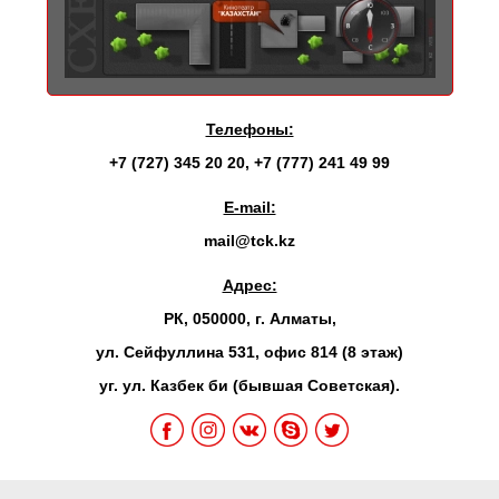
Телефоны:
+7 (727) 345 20 20
,
+7 (777) 241 49 99
E-mail:
mail@tck.kz
Адрес:
РК, 050000, г. Алматы,
ул. Сейфуллина 531, офис 814 (8 этаж)
уг. ул. Казбек би (бывшая Советская).