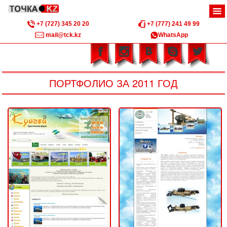
+7 (727) 345 20 20
+7 (777) 241 49 99
mail@tck.kz
WhatsApp
ПОРТФОЛИО ЗА 2011 ГОД
"RDM" - Rock Drilling
ТОО «Кунгей»
Machines
2011
2011