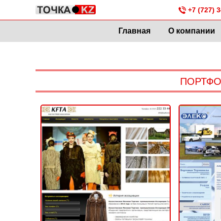
+7 (727) 3
Главная
О компании
ПОРТФО
Казахстанская Меховая
Торгово-промышленная
Ассоциация (KFTA)
2014