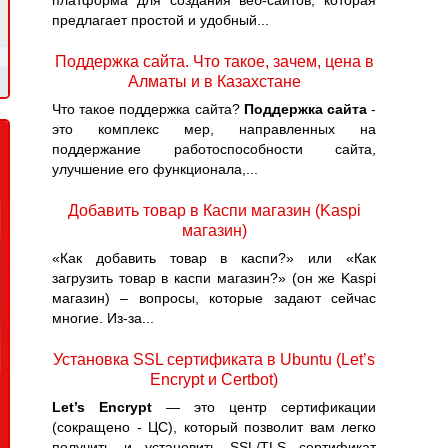
платформа для создания веб-сайтов, которая
предлагает простой и удобный...
Поддержка сайта. Что такое, зачем, цена в
Алматы и в Казахстане
Что такое поддержка сайта?
Поддержка сайта
-
это комплекс мер, направленных на
поддержание работоспособности сайта,
улучшение его функционала,...
Добавить товар в Каспи магазин (Kaspi
магазин)
«Как добавить товар в каспи?» или «Как
загрузить товар в каспи магазин?» (он же Kaspi
магазин) – вопросы, которые задают сейчас
многие. Из-за...
Установка SSL сертификата в Ubuntu (Let’s
Encrypt и Certbot)
Let’s Encrypt
— это центр сертификации
(сокращено - ЦС), который позволит вам легко
получить и установить SSL/TLS сертификат