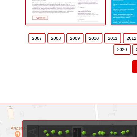
2007
2008
2009
2010
2011
2012
2020