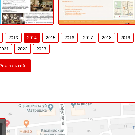
2013
2014
2015
2016
2017
2018
2019
2021
2022
2023
Заказать сайт